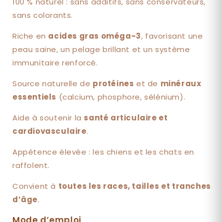
100 % naturel : sans additifs, sans conservateurs,
sans colorants.
Riche en
acides gras oméga-3
, favorisant une
peau saine, un pelage brillant et un système
immunitaire renforcé.
Source naturelle de
protéines
et de
minéraux
essentiels
(calcium, phosphore, sélénium).
Aide à soutenir la
santé articulaire et
cardiovasculaire
.
Appétence élevée : les chiens et les chats en
raffolent.
Convient à
toutes les races, tailles et tranches
d’âge
.
Mode d’emploi