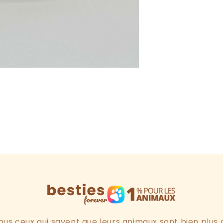
ous ceux qui savent que leurs animaux sont bien plus 