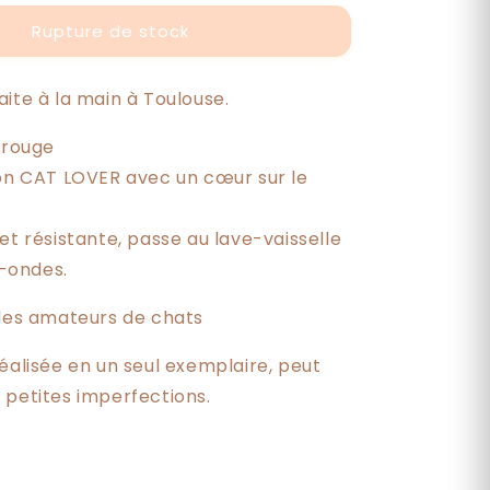
lover
Rupture de stock
aite à la main à Toulouse.
r rouge
ion CAT LOVER avec un cœur sur le
et résistante, passe au lave-vaisselle
-ondes.
 les amateurs de chats
éalisée en un seul exemplaire, peut
 petites imperfections.