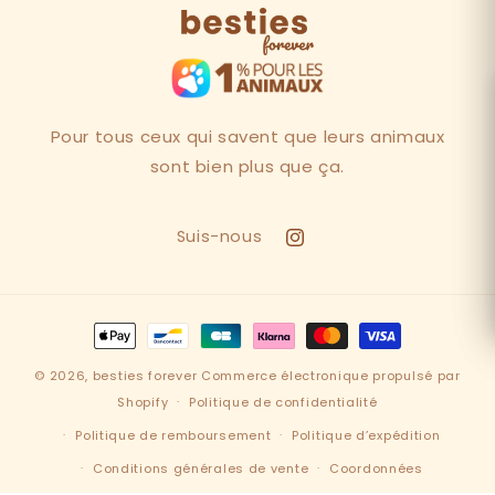
Pour tous ceux qui savent que leurs animaux
sont bien plus que ça.
Suis-nous
Instagram
Moyens
de
© 2026,
besties forever
Commerce électronique propulsé par
paiement
Shopify
Politique de confidentialité
Politique de remboursement
Politique d’expédition
Conditions générales de vente
Coordonnées