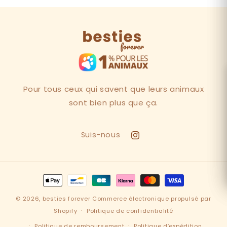
Pour tous ceux qui savent que leurs animaux
sont bien plus que ça.
Suis-nous
Instagram
Moyens
de
© 2026,
besties forever
Commerce électronique propulsé par
paiement
Shopify
Politique de confidentialité
Politique de remboursement
Politique d’expédition