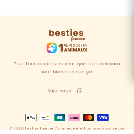
Pour tous ceux qui savent que leurs animaux
sont bien plus que ça.
Suis-nous
Instagram
Moyens
de
© 2026,
besties forever
Commerce électronique propulsé par
paiement