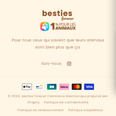
Pour tous ceux qui savent que leurs animaux
sont bien plus que ça.
Suis-nous
Instagram
Moyens
de
© 2026,
besties forever
Commerce électronique propulsé par
paiement
Shopify
Politique de confidentialité
Politique de remboursement
Politique d’expédition