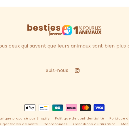
ous ceux qui savent que leurs animaux sont bien plus 
Suis-nous
Instagram
Moyens
de
nique propulsé par Shopify
Politique de confidentialité
Politique
paiement
s générales de vente
Coordonnées
Conditions d’utilisation
Men