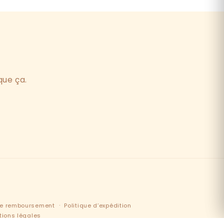
que ça.
 de remboursement
Politique d’expédition
tions légales