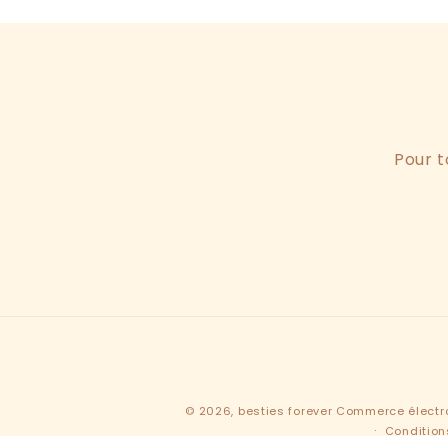
Pour t
© 2026,
besties forever
Commerce électro
Condition